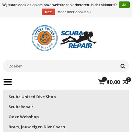
Wij slaan cookies op om onze website te verbeteren. Is dat akkoord?
Ja
Nee
Meer over cookies »
0
0
€0,00
Scuba United Dive Shop
ScubaRepair
Onze Webshop
Bram, jouw eigen Dive Coach