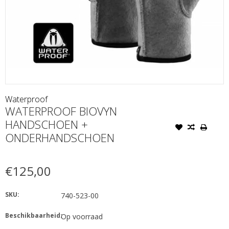
Waterproof
WATERPROOF BIOVYN
HANDSCHOEN +
ONDERHANDSCHOEN
€125,00
SKU:
740-523-00
Beschikbaarheid:
Op voorraad