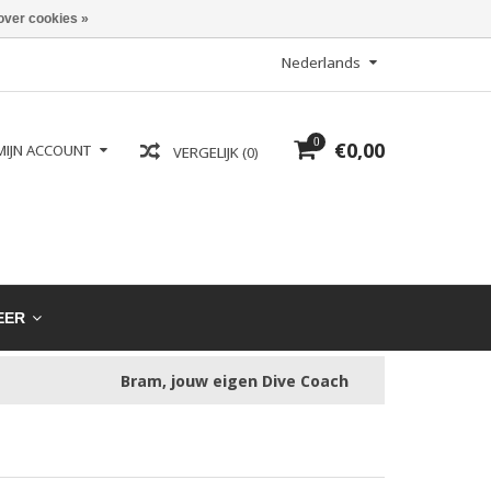
over cookies »
Nederlands
0
€0,00
MIJN ACCOUNT
VERGELIJK (0)
EER
Bram, jouw eigen Dive Coach