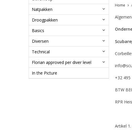
Home
Natpakken
Algemen
Droogpakken
Ondern
Basics
Diversen
Scubare
Technical
Corbeill
Florian approved per diver level
info@scu
In the Picture
+32 495 
BTW BE
RPR Heis
Artikel 1