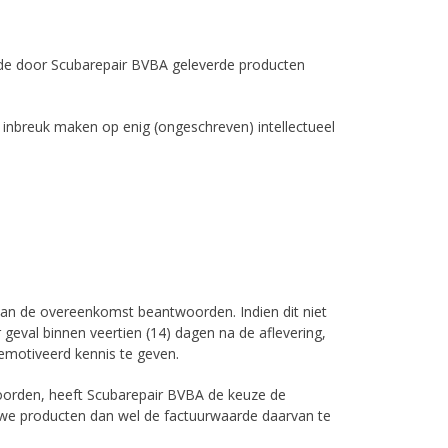
op de door Scubarepair BVBA geleverde producten
inbreuk maken op enig (ongeschreven) intellectueel
 aan de overeenkomst beantwoorden. Indien dit niet
 geval binnen veertien (14) dagen na de aflevering,
gemotiveerd kennis te geven.
oorden, heeft Scubarepair BVBA de keuze de
uwe producten dan wel de factuurwaarde daarvan te