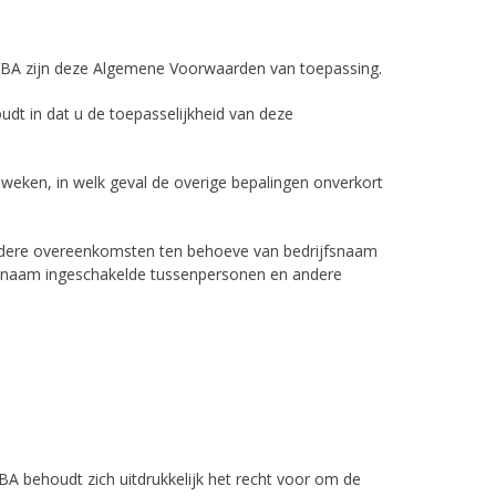
BVBA zijn deze Algemene Voorwaarden van toepassing.
udt in dat u de toepasselijkheid van deze
eweken, in welk geval de overige bepalingen onverkort
nadere overeenkomsten ten behoeve van bedrijfsnaam
snaam ingeschakelde tussenpersonen en andere
VBA behoudt zich uitdrukkelijk het recht voor om de