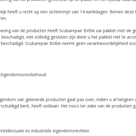
elijk heeft u recht op een zichtermijn van 14 werkdagen. Binnen deze
ren.
levering van de producten heeft Scubarepair BVBA uw pakket met de g
 beschadigd, niet volledig gesloten zijn dient u het pakket niet te a
s beschadigd. Scubarepair BVBA neemt geen verantwoordelijkheid voor
5. Eigendomsvoorbehoud
igendom van geleverde producten gaat pas over, indien u al hetgeen
schuldigd bent, heeft voldaan. Het risico ter zake van de producten 
. Intellectuele en industriële eigendomsrechten