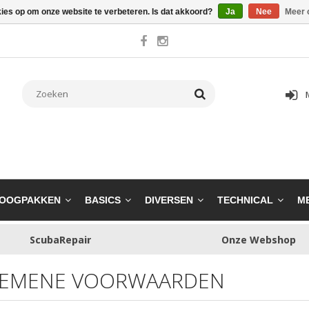
kies op om onze website te verbeteren. Is dat akkoord?
Ja
Nee
Meer 
OOGPAKKEN
BASICS
DIVERSEN
TECHNICAL
M
ScubaRepair
Onze Webshop
EMENE VOORWAARDEN