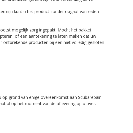
 termijn kunt u het product zonder opgaaf van reden
rootst mogelijk zorg ingepakt. Mocht het pakket
ccepteren, of een aantekening te laten maken dat uw
 ontbrekende producten bij een niet volledig gesloten
 u op grond van enige overeenkomst aan Scubarepair
gaat al op het moment van de aflevering op u over.