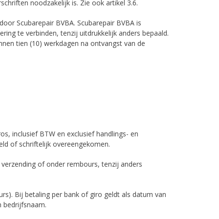
chriften noodzakelijk is. Zie ook artikel 3.6.
 door Scubarepair BVBA. Scubarepair BVBA is
ing te verbinden, tenzij uitdrukkelijk anders bepaald.
innen tien (10) werkdagen na ontvangst van de
s, inclusief BTW en exclusief handlings- en
eld of schriftelijk overeengekomen.
 verzending of onder rembours, tenzij anders
rs). Bij betaling per bank of giro geldt als datum van
n bedrijfsnaam.