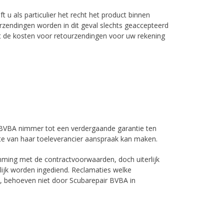
 u als particulier het recht het product binnen
rzendingen worden in dit geval slechts geaccepteerd
at de kosten voor retourzendingen voor uw rekening
r BVBA nimmer tot een verdergaande garantie ten
e van haar toeleverancier aanspraak kan maken.
ing met de contractvoorwaarden, doch uiterlijk
ijk worden ingediend. Reclamaties welke
, behoeven niet door Scubarepair BVBA in