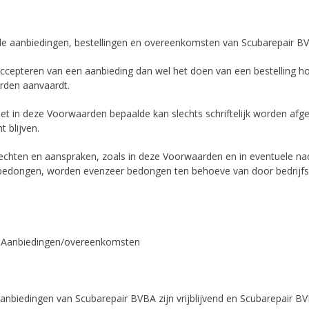
lle aanbiedingen, bestellingen en overeenkomsten van Scubarepair 
accepteren van een aanbieding dan wel het doen van een bestelling ho
den aanvaardt.
het in deze Voorwaarden bepaalde kan slechts schriftelijk worden afg
t blijven.
 rechten en aanspraken, zoals in deze Voorwaarden en in eventuele 
edongen, worden evenzeer bedongen ten behoeve van door bedrijf
2. Aanbiedingen/overeenkomsten
aanbiedingen van Scubarepair BVBA zijn vrijblijvend en Scubarepair B