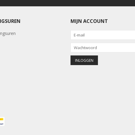
NGSUREN
MIJN ACCOUNT
ngsuren