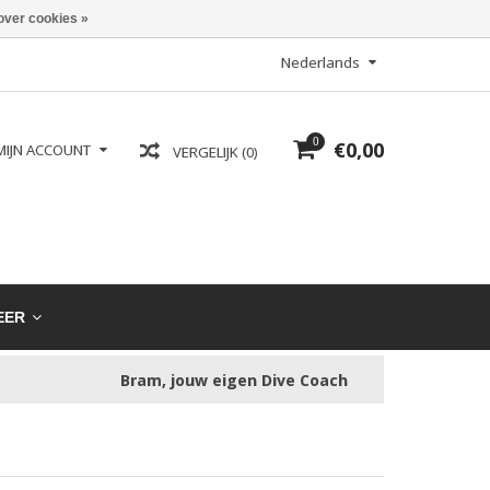
over cookies »
Nederlands
0
€0,00
MIJN ACCOUNT
VERGELIJK (0)
EER
Bram, jouw eigen Dive Coach