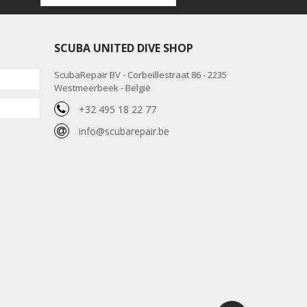
SCUBA UNITED DIVE SHOP
ScubaRepair BV - Corbeillestraat 86 - 2235
Westmeerbeek - België
+32 495 18 22 77
info@scubarepair.be