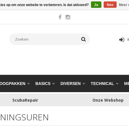
kies op om onze website te verbeteren. Is dat akkoord?
Ja
Nee
Meer 
OOGPAKKEN
BASICS
DIVERSEN
TECHNICAL
M
ScubaRepair
Onze Webshop
NINGSUREN