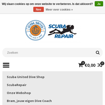
Wij slaan cookies op om onze website te verbeteren. Is dat akkoord?
Ja
Nee
Meer over cookies »
0
0
€0,00
Scuba United Dive Shop
ScubaRepair
Onze Webshop
Bram, jouw eigen Dive Coach