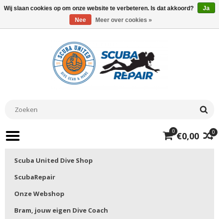
Wij slaan cookies op om onze website te verbeteren. Is dat akkoord?
Ja
Nee
Meer over cookies »
0
0
€0,00
Scuba United Dive Shop
ScubaRepair
Onze Webshop
Bram, jouw eigen Dive Coach