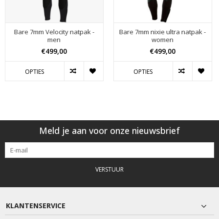
Bare 7mm Velocity natpak -
Bare 7mm nixie ultra natpak -
men
women
€499,00
€499,00
OPTIES
OPTIES
Meld je aan voor onze nieuwsbrief
VERSTUUR
KLANTENSERVICE