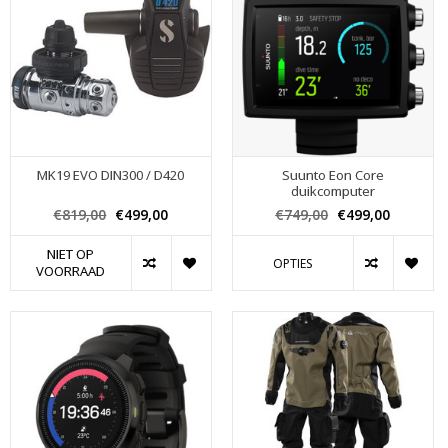
MK19 EVO DIN300 / D420
Suunto Eon Core
duikcomputer
€819,00
€499,00
€749,00
€499,00
NIET OP
OPTIES
VOORRAAD