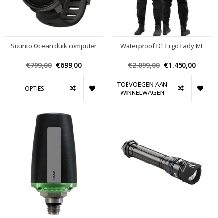
Suunto Ocean duik computer
Waterproof D3 Ergo Lady ML
€799,00
€699,00
€2.099,00
€1.450,00
TOEVOEGEN AAN
OPTIES
WINKELWAGEN