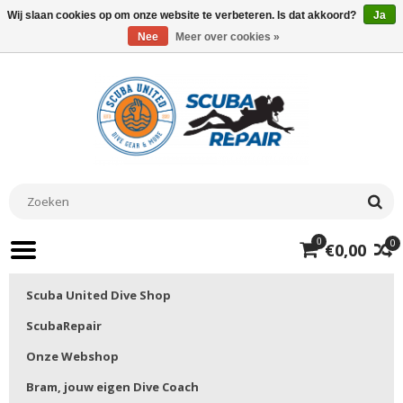
Wij slaan cookies op om onze website te verbeteren. Is dat akkoord?
Ja
Nee
Meer over cookies »
0
0
€0,00
Scuba United Dive Shop
ScubaRepair
Onze Webshop
Bram, jouw eigen Dive Coach