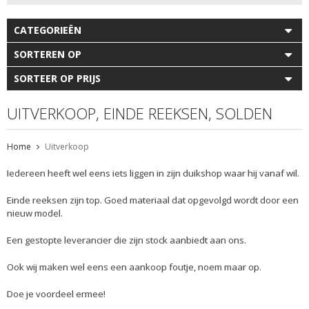
CATEGORIEËN
SORTEREN OP
SORTEER OP PRIJS
UITVERKOOP, EINDE REEKSEN, SOLDEN
Home
Uitverkoop
Iedereen heeft wel eens iets liggen in zijn duikshop waar hij vanaf wil.
Einde reeksen zijn top. Goed materiaal dat opgevolgd wordt door een
nieuw model.
Een gestopte leverancier die zijn stock aanbiedt aan ons.
Ook wij maken wel eens een aankoop foutje, noem maar op.
Doe je voordeel ermee!