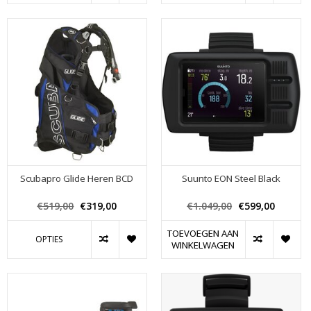
Scubapro Glide Heren BCD
Suunto EON Steel Black
€519,00
€319,00
€1.049,00
€599,00
TOEVOEGEN AAN
OPTIES
WINKELWAGEN