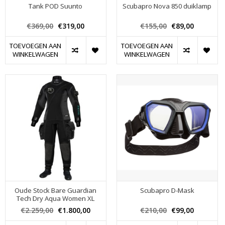
Tank POD Suunto
Scubapro Nova 850 duiklamp
€369,00
€319,00
€155,00
€89,00
TOEVOEGEN AAN
TOEVOEGEN AAN
WINKELWAGEN
WINKELWAGEN
Oude Stock Bare Guardian
Scubapro D-Mask
Tech Dry Aqua Women XL
€2.259,00
€1.800,00
€210,00
€99,00