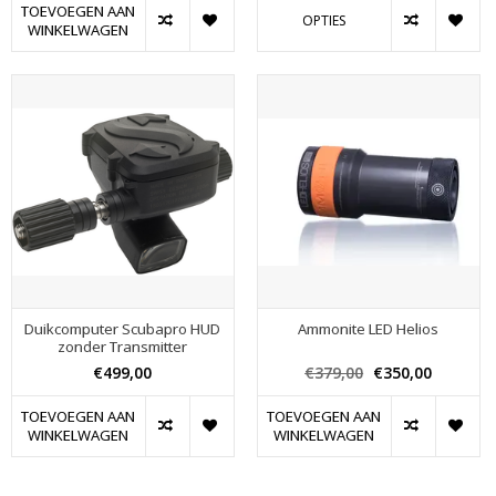
TOEVOEGEN AAN
OPTIES
WINKELWAGEN
Duikcomputer Scubapro HUD
Ammonite LED Helios
zonder Transmitter
€499,00
€379,00
€350,00
TOEVOEGEN AAN
TOEVOEGEN AAN
WINKELWAGEN
WINKELWAGEN