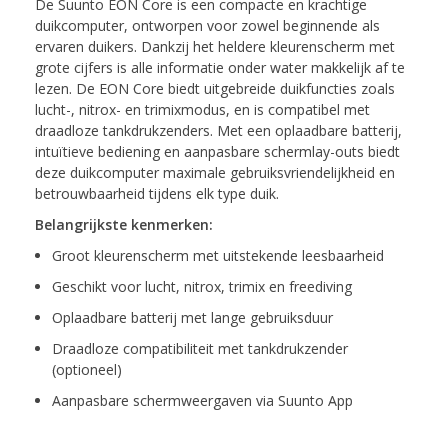
De Suunto EON Core is een compacte en krachtige
duikcomputer, ontworpen voor zowel beginnende als
ervaren duikers. Dankzij het heldere kleurenscherm met
grote cijfers is alle informatie onder water makkelijk af te
lezen. De EON Core biedt uitgebreide duikfuncties zoals
lucht-, nitrox- en trimixmodus, en is compatibel met
draadloze tankdrukzenders. Met een oplaadbare batterij,
intuïtieve bediening en aanpasbare schermlay-outs biedt
deze duikcomputer maximale gebruiksvriendelijkheid en
betrouwbaarheid tijdens elk type duik.
Belangrijkste kenmerken:
Groot kleurenscherm met uitstekende leesbaarheid
Geschikt voor lucht, nitrox, trimix en freediving
Oplaadbare batterij met lange gebruiksduur
Draadloze compatibiliteit met tankdrukzender
(optioneel)
Aanpasbare schermweergaven via Suunto App