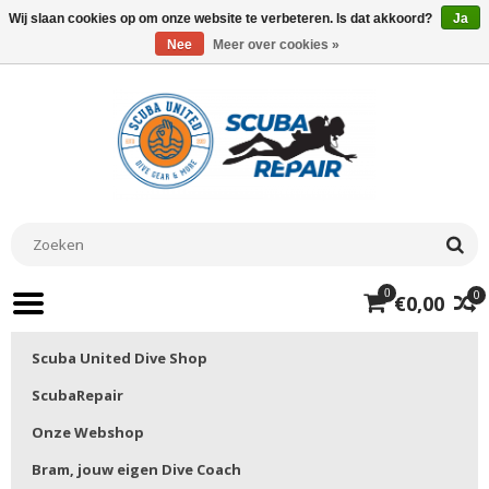
Wij slaan cookies op om onze website te verbeteren. Is dat akkoord?
Ja
Nee
Meer over cookies »
0
0
€0,00
Scuba United Dive Shop
ScubaRepair
Onze Webshop
Bram, jouw eigen Dive Coach