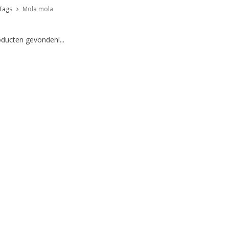
Tags
Mola mola
ducten gevonden!...