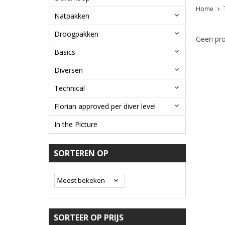
Home
Natpakken
Droogpakken
Geen pro
Basics
Diversen
Technical
Florian approved per diver level
In the Picture
SORTEREN OP
SORTEER OP PRIJS