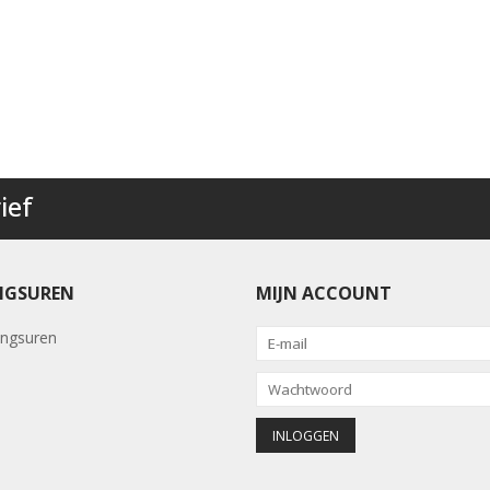
ief
NGSUREN
MIJN ACCOUNT
ngsuren