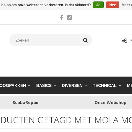
kies op om onze website te verbeteren. Is dat akkoord?
Ja
Nee
Meer 
OOGPAKKEN
BASICS
DIVERSEN
TECHNICAL
M
ScubaRepair
Onze Webshop
DUCTEN GETAGD MET MOLA M