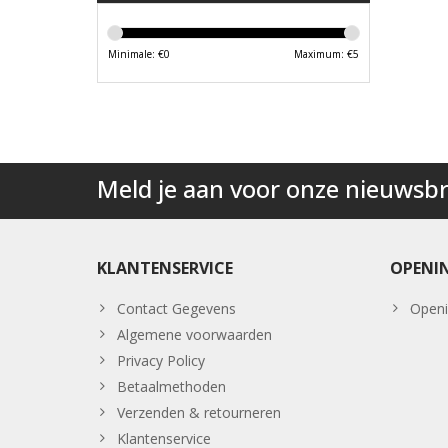
Minimale: €
0
Maximum: €
5
Meld je aan voor onze nieuwsbr
KLANTENSERVICE
OPENI
Contact Gegevens
Openi
Algemene voorwaarden
Privacy Policy
Betaalmethoden
Verzenden & retourneren
Klantenservice