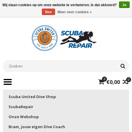
Wij slaan cookies op om onze website te verbeteren. Is dat akkoord?
Ja
Nee
Meer over cookies »
0
0
€0,00
Scuba United Dive Shop
ScubaRepair
Onze Webshop
Bram, jouw eigen Dive Coach