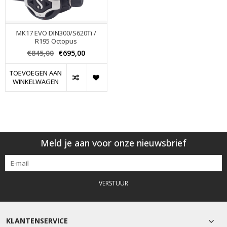
MK17 EVO DIN300/S620Ti /
R195 Octopus
€845,00
€695,00
TOEVOEGEN AAN
WINKELWAGEN
Meld je aan voor onze nieuwsbrief
VERSTUUR
KLANTENSERVICE