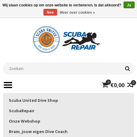
Wij slaan cookies op om onze website te verbeteren. Is dat akkoord?
Ja
Nee
Meer over cookies »
0
0
€0,00
Scuba United Dive Shop
ScubaRepair
Onze Webshop
Bram, jouw eigen Dive Coach