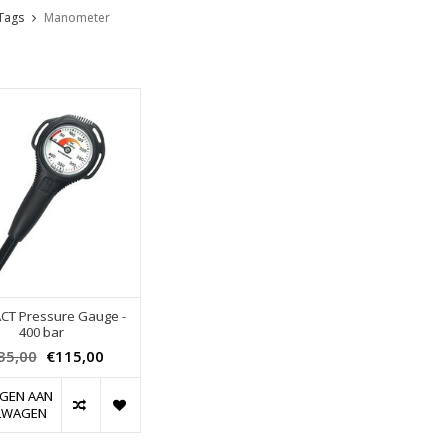
Tags
Manometer
T Pressure Gauge -
400 bar
35,00
€115,00
GEN AAN
LWAGEN