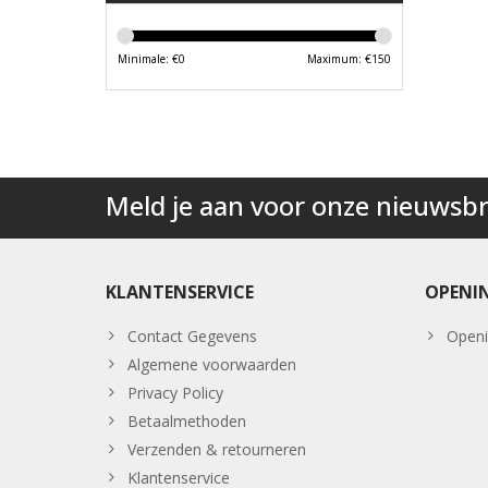
Minimale: €
0
Maximum: €
150
Meld je aan voor onze nieuwsbr
KLANTENSERVICE
OPENI
Contact Gegevens
Openi
Algemene voorwaarden
Privacy Policy
Betaalmethoden
Verzenden & retourneren
Klantenservice