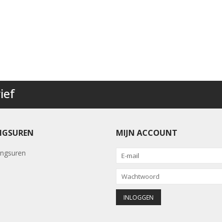
ief
NGSUREN
MIJN ACCOUNT
ngsuren