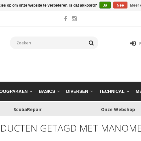
kies op om onze website te verbeteren. Is dat akkoord?
Ja
Nee
Meer 
OOGPAKKEN
BASICS
DIVERSEN
TECHNICAL
M
ScubaRepair
Onze Webshop
DUCTEN GETAGD MET MANOME