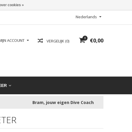
over cookies »
Nederlands
0
€0,00
MIJN ACCOUNT
VERGELIJK (0)
EER
Bram, jouw eigen Dive Coach
TER