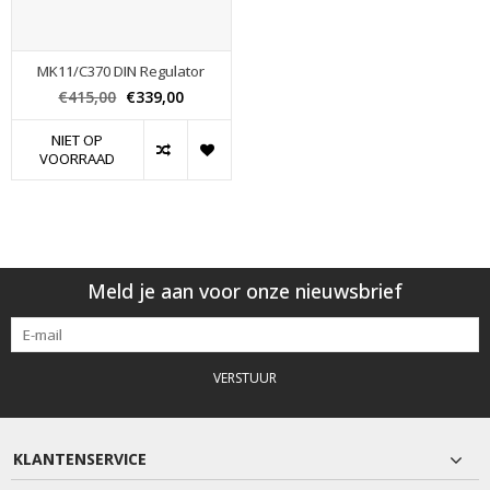
MK11/C370 DIN Regulator
€415,00
€339,00
NIET OP
VOORRAAD
Meld je aan voor onze nieuwsbrief
VERSTUUR
KLANTENSERVICE