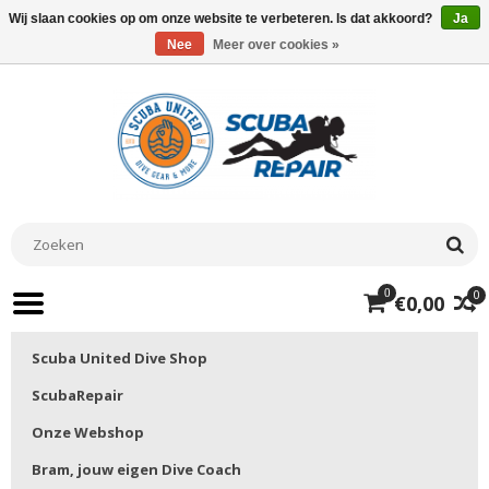
Wij slaan cookies op om onze website te verbeteren. Is dat akkoord?
Ja
Nee
Meer over cookies »
0
0
€0,00
Scuba United Dive Shop
ScubaRepair
Onze Webshop
Bram, jouw eigen Dive Coach