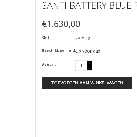
SANTI BATTERY BLUE
€1.630,00
SKU:
SA2102
Beschikbaarheid:
Op voorraad
+
Aantal:
-
TOEVOEGEN AAN WINKELWAGEN