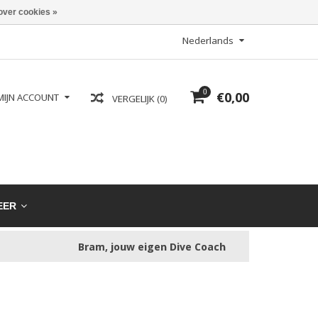
over cookies »
Nederlands
0
€0,00
MIJN ACCOUNT
VERGELIJK (0)
EER
Bram, jouw eigen Dive Coach