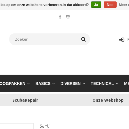
kies op om onze website te verbeteren. Is dat akkoord?
Ja
Nee
Meer 
OOGPAKKEN
BASICS
DIVERSEN
TECHNICAL
M
ScubaRepair
Onze Webshop
Santi