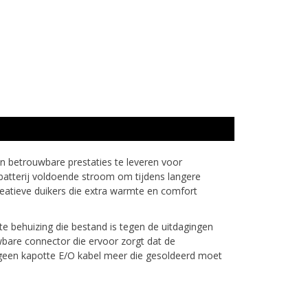
n betrouwbare prestaties te leveren voor
batterij voldoende stroom om tijdens langere
reatieve duikers die extra warmte en comfort
e behuizing die bestand is tegen de uitdagingen
wbare connector die ervoor zorgt dat de
s geen kapotte E/O kabel meer die gesoldeerd moet