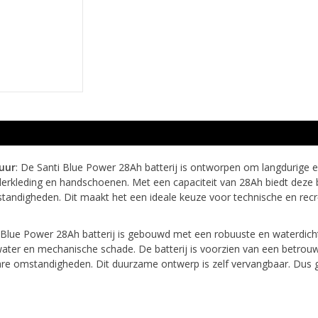
uur
: De Santi Blue Power 28Ah batterij is ontworpen om langdurige e
erkleding en handschoenen. Met een capaciteit van 28Ah biedt deze 
standigheden. Dit maakt het een ideale keuze voor technische en rec
i Blue Power 28Ah batterij is gebouwd met een robuuste en waterdicht
ater en mechanische schade. De batterij is voorzien van een betrou
zware omstandigheden. Dit duurzame ontwerp is zelf vervangbaar. Du