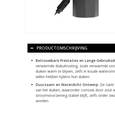
PRODUCTOMSCHRIJVING
Betrouwbare Prestaties en Lange Gebruiksd
verwarmde duikuitrusting, zoals verwarmde ond
duiken warm te blijven, zelfs in koude waterom
willen hebben tijdens hun duiken.
Duurzaam en Waterdicht Ontwerp
: De Sant
van het duiken, waaronder corrosie door zout w
stroomvoorziening stabiel blijft, zelfs onder 
worden.