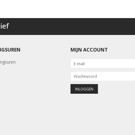
ief
NGSUREN
MIJN ACCOUNT
ngsuren