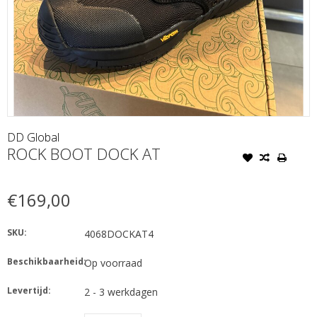
DD Global
ROCK BOOT DOCK AT
€169,00
SKU:
4068DOCKAT4
Beschikbaarheid:
Op voorraad
Levertijd:
2 - 3 werkdagen