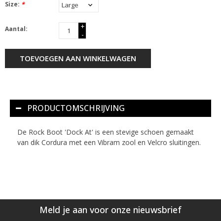
Size:
*
+
Aantal:
-
TOEVOEGEN AAN WINKELWAGEN
PRODUCTOMSCHRIJVING
De Rock Boot 'Dock At' is een stevige schoen gemaakt
van dik Cordura met een Vibram zool en Velcro sluitingen.
Meld je aan voor onze nieuwsbrief