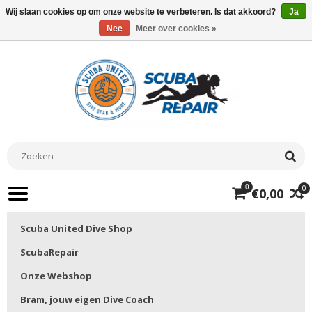
Wij slaan cookies op om onze website te verbeteren. Is dat akkoord?
Ja
Nee
Meer over cookies »
0
0
€0,00
Scuba United Dive Shop
ScubaRepair
Onze Webshop
Bram, jouw eigen Dive Coach