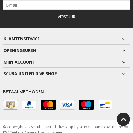
VERSTUUR
KLANTENSERVICE
OPENINGSUREN
MIJN ACCOUNT
SCUBA UNITED DIVE SHOP
BETAALMETHODEN
© Copyright 2026 Scuba United, diveshop by ScubaRepair BVBA Theme by
PSDCenter
- Powered by
Lightspeed