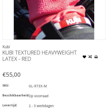
Kubi
KUBI TEXTURED HEAVYWEIGHT
LATEX - RED
€55,00
SKU:
GL-RTEX-M
Beschikbaarheid:
Op voorraad
Levertijd:
2 - 3 werkdagen