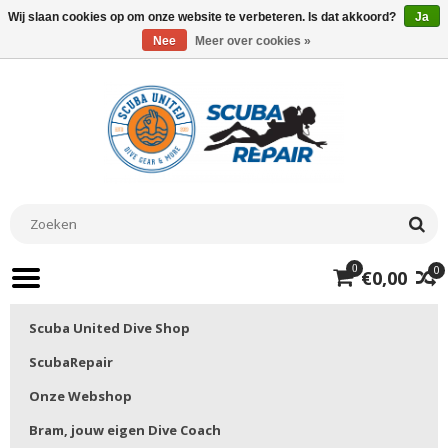
Wij slaan cookies op om onze website te verbeteren. Is dat akkoord?
Ja
Nee
Meer over cookies »
0
0
€0,00
Scuba United Dive Shop
ScubaRepair
Onze Webshop
Bram, jouw eigen Dive Coach