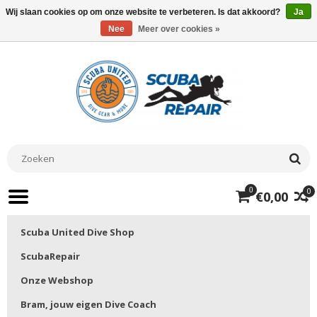
Wij slaan cookies op om onze website te verbeteren. Is dat akkoord?
Ja
Nee
Meer over cookies »
0
0
€0,00
Scuba United Dive Shop
ScubaRepair
Onze Webshop
Bram, jouw eigen Dive Coach