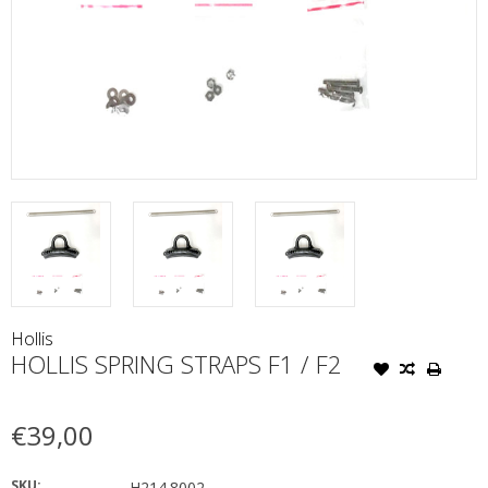
Hollis
HOLLIS SPRING STRAPS F1 / F2
€39,00
SKU:
H214.8002