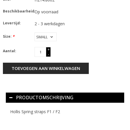
Beschikbaarheid:
Op voorraad
Levertijd:
2 - 3 werkdagen
Size:
*
+
Aantal:
-
TOEVOEGEN AAN WINKELWAGEN
PRODUCTOMSCHRIJVING
Hollis Spring straps F1 / F2