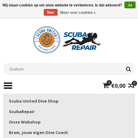
Wij slaan cookies op om onze website te verbeteren. Is dat akkoord?
Ja
Nee
Meer over cookies »
0
0
€0,00
Scuba United Dive Shop
ScubaRepair
Onze Webshop
Bram, jouw eigen Dive Coach