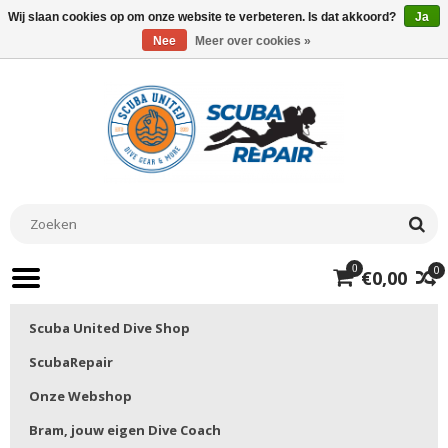
Wij slaan cookies op om onze website te verbeteren. Is dat akkoord?
Ja
Nee
Meer over cookies »
0
0
€0,00
Scuba United Dive Shop
ScubaRepair
Onze Webshop
Bram, jouw eigen Dive Coach