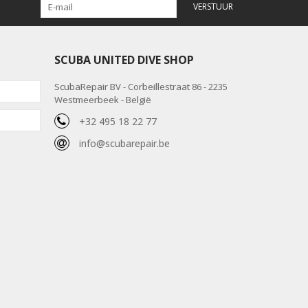
VERSTUUR
SCUBA UNITED DIVE SHOP
ScubaRepair BV - Corbeillestraat 86 - 2235
Westmeerbeek - België
+32 495 18 22 77
info@scubarepair.be