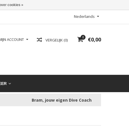
over cookies »
Nederlands
0
€0,00
MIJN ACCOUNT
VERGELIJK (0)
EER
Bram, jouw eigen Dive Coach