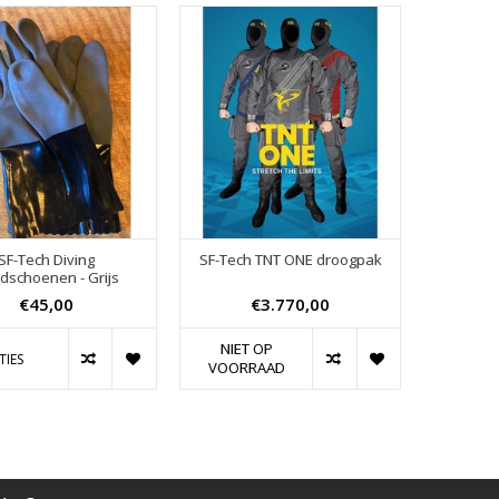
SF-Tech Diving
SF-Tech TNT ONE droogpak
dschoenen - Grijs
€45,00
€3.770,00
NIET OP
TIES
VOORRAAD