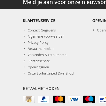
Meld je aan voor onze nieuwsbr
KLANTENSERVICE
OPENI
Contact Gegevens
Openi
Algemene voorwaarden
Privacy Policy
Betaalmethoden
Verzenden & retourneren
Klantenservice
Openingsuren
Onze Scuba United Dive Shop!
BETAALMETHODEN