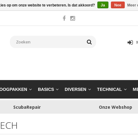
kies op om onze website te verbeteren. Is dat akkoord?
Ja
Nee
Meer 
OOGPAKKEN
BASICS
DIVERSEN
TECHNICAL
M
ScubaRepair
Onze Webshop
TECH