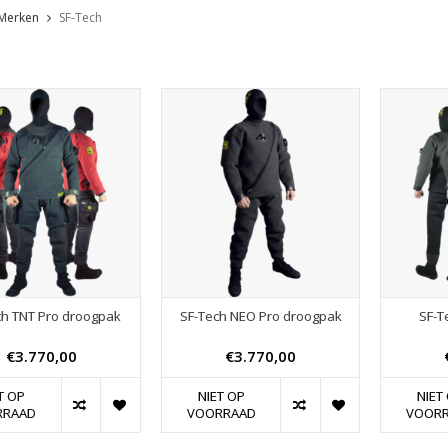
Merken
SF-Tech
ch TNT Pro droogpak
SF-Tech NEO Pro droogpak
SF-T
€3.770,00
€3.770,00
T OP
NIET OP
NIET
RRAAD
VOORRAAD
VOOR