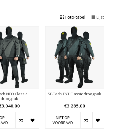
Foto-tabel
Lijst
ech NEO Classic
SF-Tech TNT Classic droogpak
droogpak
€3.040,00
€3.285,00
 OP
NIET OP
RAAD
VOORRAAD