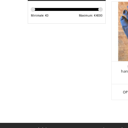
Minimale: €
0
Maximum: €
4000
han
OP