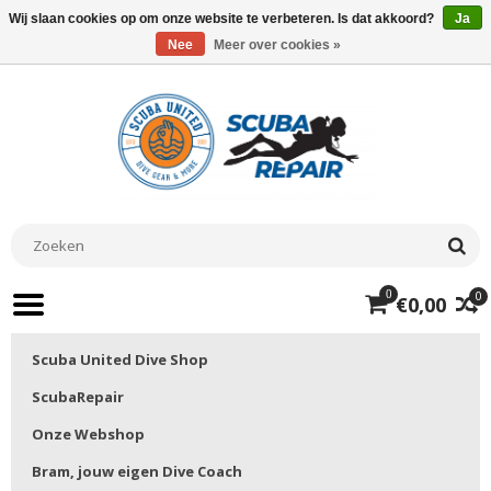
Wij slaan cookies op om onze website te verbeteren. Is dat akkoord?
Ja
Nee
Meer over cookies »
0
0
€0,00
Scuba United Dive Shop
ScubaRepair
Onze Webshop
Bram, jouw eigen Dive Coach