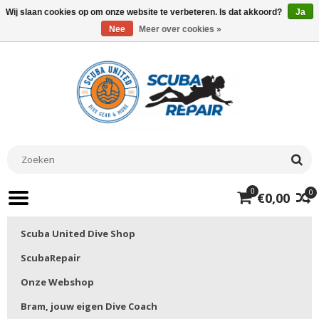
Wij slaan cookies op om onze website te verbeteren. Is dat akkoord?
Ja
Nee
Meer over cookies »
0
0
€0,00
Scuba United Dive Shop
ScubaRepair
Onze Webshop
Bram, jouw eigen Dive Coach