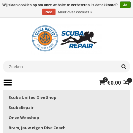
Wij slaan cookies op om onze website te verbeteren. Is dat akkoord?
Ja
Nee
Meer over cookies »
0
0
€0,00
Scuba United Dive Shop
ScubaRepair
Onze Webshop
Bram, jouw eigen Dive Coach