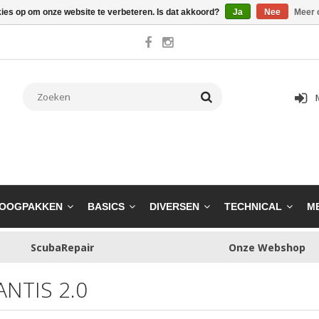
kies op om onze website te verbeteren. Is dat akkoord?
Ja
Nee
Meer 
OOGPAKKEN
BASICS
DIVERSEN
TECHNICAL
M
ScubaRepair
Onze Webshop
ANTIS 2.0