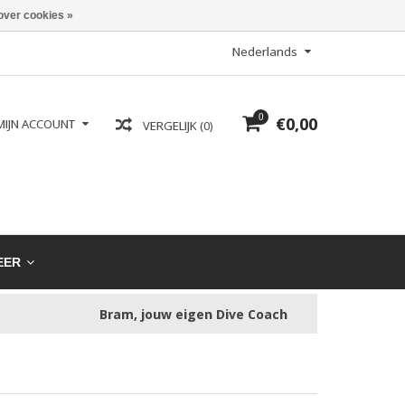
over cookies »
Nederlands
0
€0,00
MIJN ACCOUNT
VERGELIJK (0)
EER
Bram, jouw eigen Dive Coach