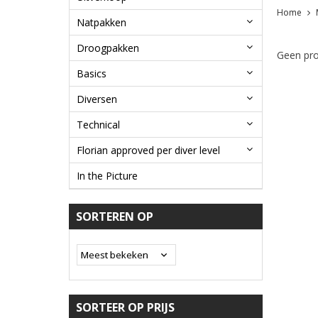
Home
Natpakken
Droogpakken
Geen pro
Basics
Diversen
Technical
Florian approved per diver level
In the Picture
SORTEREN OP
SORTEER OP PRIJS