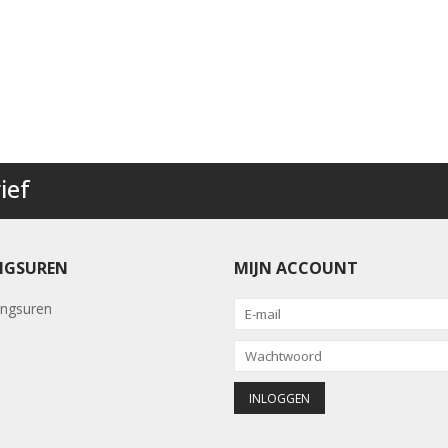
ief
NGSUREN
MIJN ACCOUNT
ngsuren