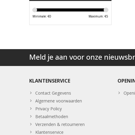
Minimale: €
0
Maximum: €
5
Meld je aan voor onze nieuwsbr
KLANTENSERVICE
OPENI
Contact Gegevens
Openi
Algemene voorwaarden
Privacy Policy
Betaalmethoden
Verzenden & retourneren
Klantenservice