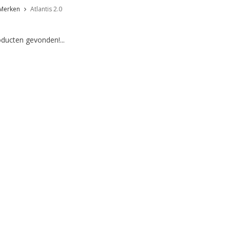
Merken
Atlantis 2.0
ducten gevonden!...