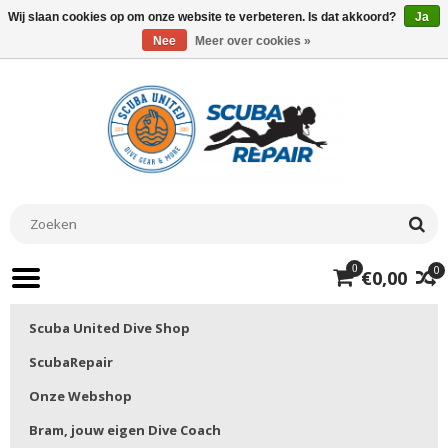
Wij slaan cookies op om onze website te verbeteren. Is dat akkoord?
Ja
Nee
Meer over cookies »
0
0
€0,00
Scuba United Dive Shop
ScubaRepair
Onze Webshop
Bram, jouw eigen Dive Coach