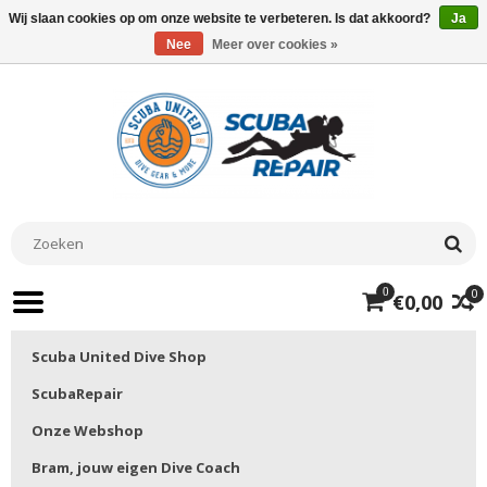
Wij slaan cookies op om onze website te verbeteren. Is dat akkoord?
Ja
Nee
Meer over cookies »
0
0
€0,00
Scuba United Dive Shop
ScubaRepair
Onze Webshop
Bram, jouw eigen Dive Coach