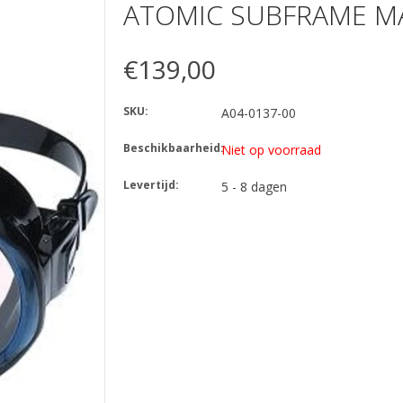
ATOMIC SUBFRAME MA
€139,00
SKU:
A04-0137-00
Beschikbaarheid:
Niet op voorraad
Levertijd:
5 - 8 dagen