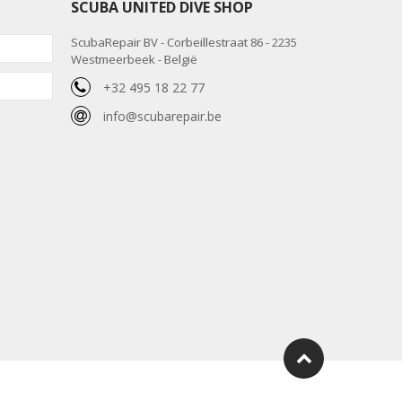
SCUBA UNITED DIVE SHOP
ScubaRepair BV - Corbeillestraat 86 - 2235
Westmeerbeek - België
+32 495 18 22 77
info@scubarepair.be