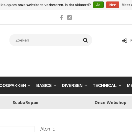
kies op om onze website te verbeteren. Is dat akkoord?
Ja
Nee
Meer 
OOGPAKKEN
BASICS
DIVERSEN
TECHNICAL
M
ScubaRepair
Onze Webshop
Atomic