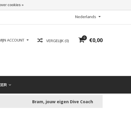
over cookies »
Nederlands
0
€0,00
MIJN ACCOUNT
VERGELIJK (0)
EER
Bram, jouw eigen Dive Coach