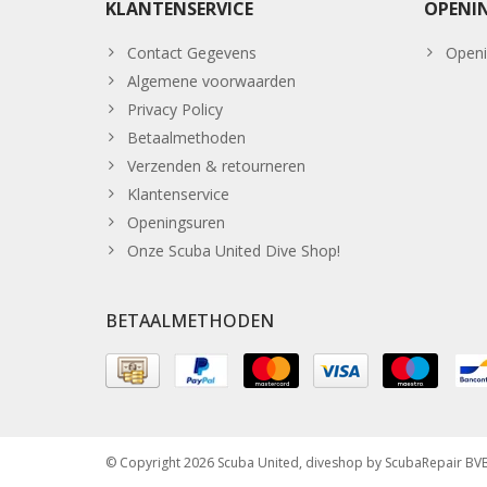
KLANTENSERVICE
OPENI
Contact Gegevens
Openi
Algemene voorwaarden
Privacy Policy
Betaalmethoden
Verzenden & retourneren
Klantenservice
Openingsuren
Onze Scuba United Dive Shop!
BETAALMETHODEN
© Copyright 2026 Scuba United, diveshop by ScubaRepair B