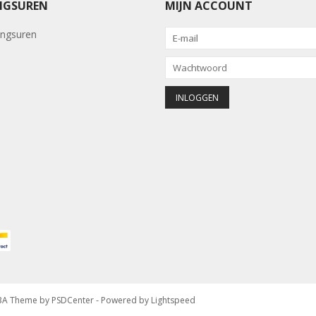
NGSUREN
MIJN ACCOUNT
ngsuren
VBA Theme by
PSDCenter
- Powered by
Lightspeed