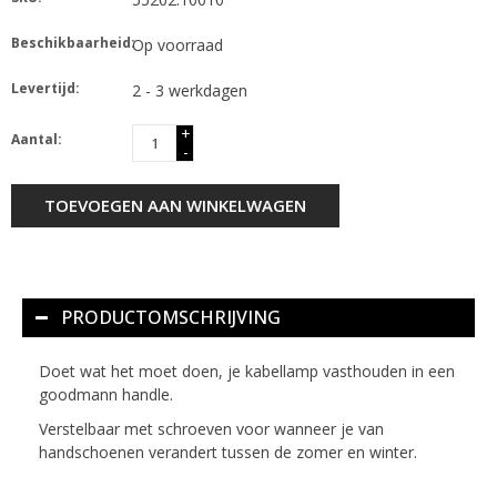
Beschikbaarheid:
Op voorraad
Levertijd:
2 - 3 werkdagen
+
Aantal:
-
TOEVOEGEN AAN WINKELWAGEN
PRODUCTOMSCHRIJVING
Doet wat het moet doen, je kabellamp vasthouden in een
goodmann handle.
Verstelbaar met schroeven voor wanneer je van
handschoenen verandert tussen de zomer en winter.