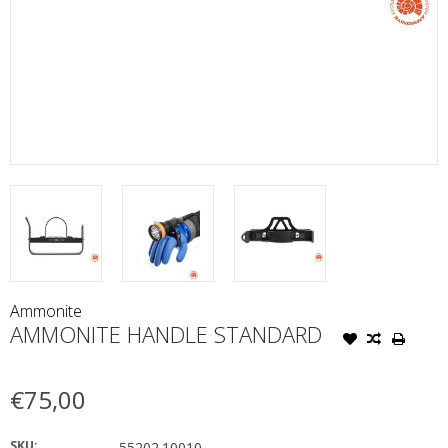
Ammonite
AMMONITE HANDLE STANDARD
€75,00
SKU:
55202.10010