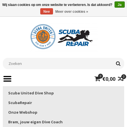
Wij slaan cookies op om onze website te verbeteren. Is dat akkoord?
Ja
Nee
Meer over cookies »
0
0
€0,00
Scuba United Dive Shop
ScubaRepair
Onze Webshop
Bram, jouw eigen Dive Coach