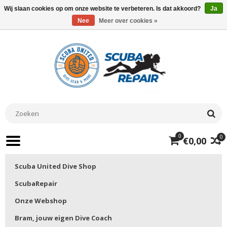
Wij slaan cookies op om onze website te verbeteren. Is dat akkoord?
Ja
Nee
Meer over cookies »
0
0
€0,00
Scuba United Dive Shop
ScubaRepair
Onze Webshop
Bram, jouw eigen Dive Coach