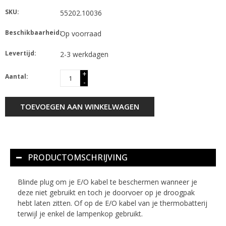
SKU:
55202.10036
Beschikbaarheid:
Op voorraad
Levertijd:
2-3 werkdagen
+
Aantal:
-
TOEVOEGEN AAN WINKELWAGEN
PRODUCTOMSCHRIJVING
Blinde plug om je E/O kabel te beschermen wanneer je
deze niet gebruikt en toch je doorvoer op je droogpak
hebt laten zitten. Of op de E/O kabel van je thermobatterij
terwijl je enkel de lampenkop gebruikt.