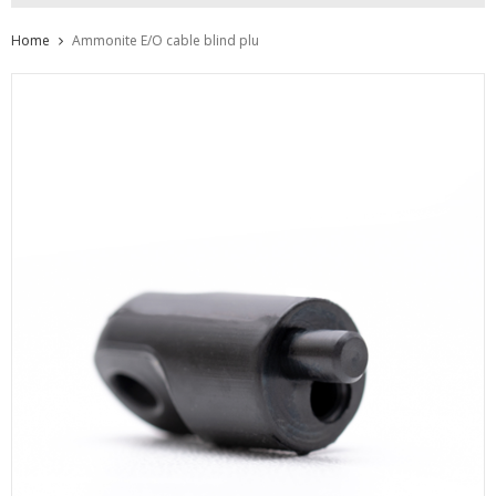
Home
Ammonite E/O cable blind plu