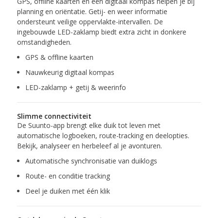
GPS, offline kaarten en een digitaal kompas helpen je bij
planning en oriëntatie. Getij- en weer informatie
ondersteunt veilige oppervlakte-intervallen. De
ingebouwde LED-zaklamp biedt extra zicht in donkere
omstandigheden.
GPS & offline kaarten
Nauwkeurig digitaal kompas
LED-zaklamp + getij & weerinfo
Slimme connectiviteit
De Suunto-app brengt elke duik tot leven met
automatische logboeken, route-tracking en deelopties.
Bekijk, analyseer en herbeleef al je avonturen.
Automatische synchronisatie van duiklogs
Route- en conditie tracking
Deel je duiken met één klik