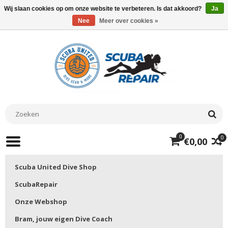
Wij slaan cookies op om onze website te verbeteren. Is dat akkoord?
Ja
Nee
Meer over cookies »
0
0
€0,00
Scuba United Dive Shop
ScubaRepair
Onze Webshop
Bram, jouw eigen Dive Coach