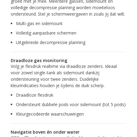
groeit met je mee. Meerdere gassen, sidemount en
volledige decompressie planning worden moeiteloos
ondersteund. Stel je schermweergaven in zoals jij dat wilt.
Multi-gas en sidemount
Volledig aanpasbare schermen
Uitgebreide decompressie planning
Draadloze gas monitoring
Volg je flesdruk realtime via draadloze zenders. Ideaal
voor zowel single-tank als sidemount dankzij
ondersteuning voor twee zenders. Duidelijke
kleurindicaties houden je tijdens de duik scherp.
Draadloze flesdruk
Ondersteunt dubbele pods voor sidemount (tot 5 pods)
Kleurgecodeerde waarschuwingen
Navigatie boven én onder water