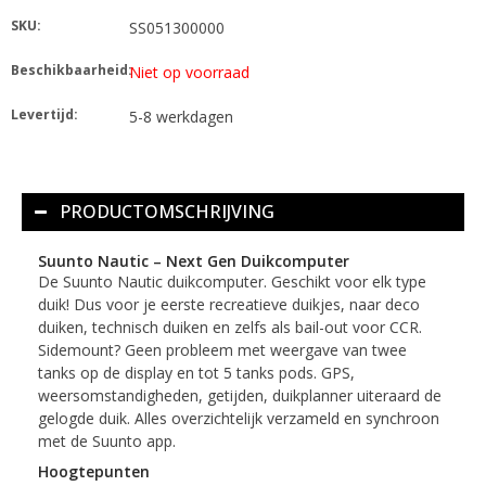
SKU:
SS051300000
Beschikbaarheid:
Niet op voorraad
Levertijd:
5-8 werkdagen
PRODUCTOMSCHRIJVING
Suunto Nautic – Next Gen Duikcomputer
De Suunto Nautic duikcomputer. Geschikt voor elk type
duik! Dus voor je eerste recreatieve duikjes, naar deco
duiken, technisch duiken en zelfs als bail-out voor CCR.
Sidemount? Geen probleem met weergave van twee
tanks op de display en tot 5 tanks pods. GPS,
weersomstandigheden, getijden, duikplanner uiteraard de
gelogde duik. Alles overzichtelijk verzameld en synchroon
met de Suunto app.
Hoogtepunten